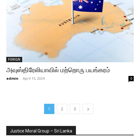
FORIGN
அவுஸ்திரேலியாவில் மற்றொரு பயங்கரம்
admin
-
April 15, 2024
0
1
2
3
Justice Moral Group – Sri Lanka