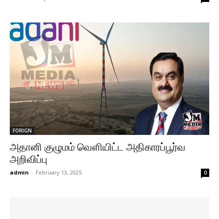
FORIGN
அதானி குழுமம் வௌியிட்ட அதிகாரப்பூர்வ
அறிவிப்பு
admin
-
February 13, 2025
0