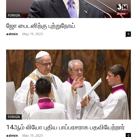
FORIGN
ஜோ பைடனிற்கு புற்றுநோய்
admin
-
May 19, 2025
0
FORIGN
14ஆம் லியோ புதிய பாப்பரசராக பதவியேற்றார்
admin
-
May 19, 2025
0