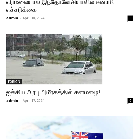
எரிமலையால் இந்தோனேசியாவில் சுனாமி
எச்சரிக்கை
admin
-
April 18, 2024
0
FORIGN
ஐக்கிய அரபு அமீரகத்தில் கனமழை!
admin
-
April 17, 2024
0