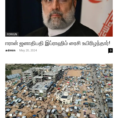
FORIGN
ஈரான் ஜனாதிபதி இப்ராஹிம் ரைசி உயிரிழந்தார்!
admin
-
May 20, 2024
0