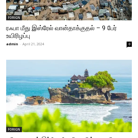
FORIGN
ரஃபா மீது இஸ்ரேல் வான்தாக்குதல் – 9 பேர்
உயிரிழப்பு
admin
-
April 21, 2024
0
FORIGN