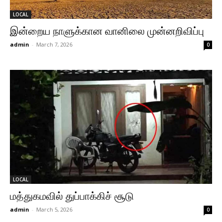
LOCAL
இன்றைய நாளுக்கான வானிலை முன்னறிவிப்பு
admin
-
March 7, 2026
0
LOCAL
மத்துகமவில் துப்பாக்கிச் சூடு
admin
-
March 5, 2026
0