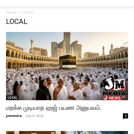
Home
LOCAL
LOCAL
LOCAL
மறக்க முடியாத ஹஜ் பயண அனுபவம்.
jmmedia
-
July 8, 2026
0