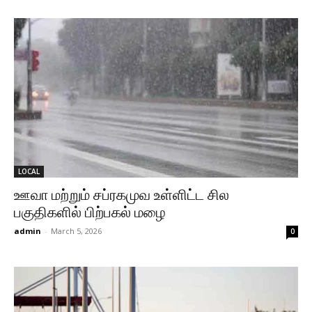
LOCAL
ஊவா மற்றும் சப்ரகமுவ உள்ளிட்ட சில
பகுதிகளில் பிற்பகல் மழை
admin
-
March 5, 2026
0