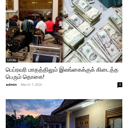
LOCAL
பெப்ரவரி மாதத்திலும் இலங்கைக்குக் கிடைத்த
பெரும் தொகை!
admin
-
March 7, 2026
0