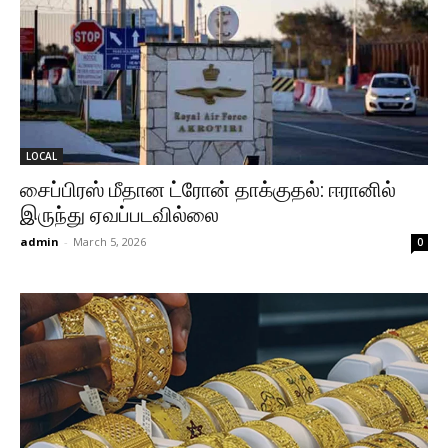
LOCAL
சைப்பிரஸ் மீதான ட்ரோன் தாக்குதல்: ஈரானில்
இருந்து ஏவப்படவில்லை
admin
-
March 5, 2026
0