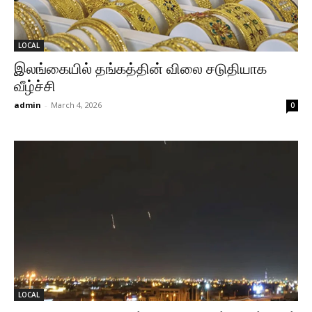
LOCAL
இலங்கையில் தங்கத்தின் விலை சடுதியாக
வீழ்ச்சி
admin
-
March 4, 2026
0
LOCAL