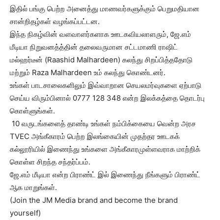
இதில் பங்கு பெற்ற அனைத்து மாணவர்களுக்கும் பெறுமதியான
சான்றிதழ்கள் வழங்கப்பட்டன.
இந்த நிகழ்வின் வளவாளர்களாக ஊடகவியலாளரும், ஜே.எம்
மீடியா நிறுவனத்த்தின் தலைவருமான சட்டமாணி ராஷிட்
மல்ஹர்டீன் (Raashid Malhardeen) கலந்து சிறப்பித்ததோடு
மற்றும் Raza Malhardeen உம் கலந்து கொண்டனர்.
உங்கள் பாடசாலைகளிலும் இவ்வாறான செயலமர்வுகளை ஏற்பாடு
செய்ய விரும்பினால் 0777 128 348 என்ற இலக்கத்தை தொடர்பு
கொள்ளுங்கள்.
10 வருடங்களைத் தாண்டி உங்கள் நம்பிக்கையை வென்ற அரச
TVEC அங்கீகாரம் பெற்ற இலங்கையின் முதற்தர ஊடகக்
கல்லூரியில் இணைந்து உங்களை அங்கீகாரமுள்ளவராக மாற்றிக்
கொள்ள சிறந்த சந்தர்ப்பம்.
ஜே.எம் மீடியா என்ற பிராண்ட் இல் இணைந்து நீங்களும் பிராண்ட்
ஆக மாறுங்கள்.
(Join the JM Media brand and become the brand
yourself)