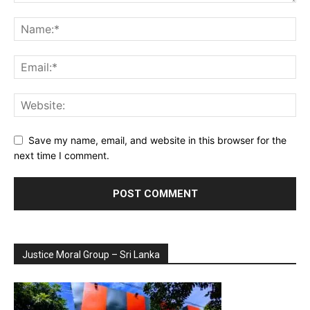
Save my name, email, and website in this browser for the
next time I comment.
Justice Moral Group – Sri Lanka