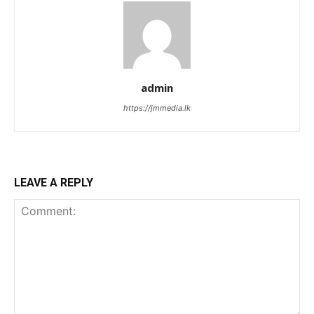
admin
https://jmmedia.lk
LEAVE A REPLY