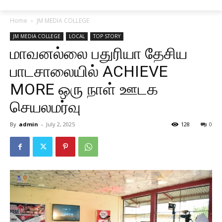
Home
JM MEDIA COLLEGE
JM MEDIA COLLEGE
LOCAL
TOP STORY
மாவனல்லை பதுரியா தேசிய
பாடசாலையில் ACHIEVE
MORE ஒரு நாள் ஊடக
செயலமர்வு
By
admin
-
July 2, 2025
128
0