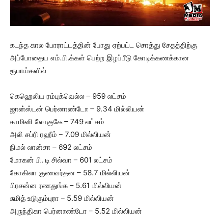
கடந்த கால போராட்டத்தின் போது ஏற்பட்ட சொத்து சேதத்திற்கு
அப்போதைய எம்.பி.க்கள் பெற்ற இழப்பீடு கோடிக்கணக்கான
ரூபாய்களில்
கெஹெலிய ரம்புக்வெல்ல – 959 லட்சம்
ஜான்ஸ்டன் பெர்னாண்டோ – 9.34 மில்லியன்
காமினி லோகுகே – 749 லட்சம்
அலி சப்ரி ரஹீம் – 7.09 மில்லியன்
நிமல் லான்சா – 692 லட்சம்
மோகன் பி. டி சில்வா – 601 லட்சம்
கோகிலா குணவர்தன – 58.7 மில்லியன்
பிரசன்ன ரணதுங்க – 5.61 மில்லியன்
சுமித் உடுகும்புரா – 5.59 மில்லியன்
அருந்திகா பெர்னாண்டோ – 5.52 மில்லியன்