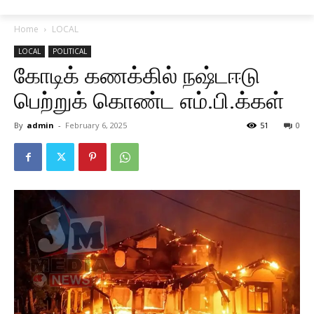
Home
LOCAL
LOCAL
POLITICAL
கோடிக் கணக்கில் நஷ்டஈடு
பெற்றுக் கொண்ட எம்.பி.க்கள்
By
admin
-
February 6, 2025
51
0