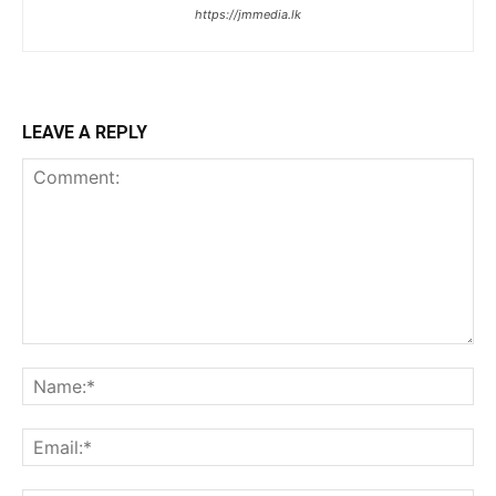
https://jmmedia.lk
LEAVE A REPLY