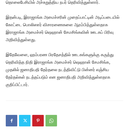
தொலைபேசியில் அச்சுறுத்திய நபர் தெரிவித்துள்ளார்.
இதன்படி, இராஜாங்க அமைச்சரின் முறைப்பாட்டின் அடிப்படையில்
கோட்டை பொலிஸார் விசாரணைகளை ஆரம்பித்துள்ளதாக
இராஜாங்க அமைச்சர் ஷெஹான் சேமசிங்கவின் ஊடகப் பிரிவு
அறிவித்துள்ளது.
இதேவேளை, ஹம்பரண பிரதேசத்தில் ஊடகங்களுக்கு கருத்து
தெரிவித்த நிதி இராஜாங்க அமைச்சர் ஷெஹான் சேமசிங்க,
முதலில் ஜனாதிபதி தேர்தலை நடத்திவிட்டு பின்னர் எஞ்சிய
தேர்தல்கள் நடத்தப்படும் என ஜனாதிபதி அறிவித்துள்ளதாக
குறிப்பிட்டார்.