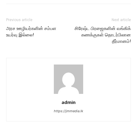
Previous article
Next article
அரச ஊழியர்களின் சம்பள
சிரேஷ்ட பிரஜைகளின் வங்கிக்
உயர்வு இல்லை!
கணக்குகள் தொடர்பிலான
தீர்மானம்!
admin
https://jmmedia.lk