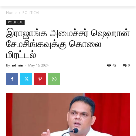
Home
POLITICAL
POLITICAL
இராஜாங்க அமைச்சர் ஷெஹான்
சேமசிங்கவுக்கு கொலை
மிரட்டல்
By
admin
-
May 16, 2024
42
0