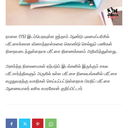
நாளை (15) இடம்பெறவுள்ள ஐந்தாம் ஆண்டு புலமைப்பரிசில்
பரீட்சைக்கான வினாத்தாள்களை கொண்டு செல்லும் பணிகள்
நிறைவடைந்துள்ளதாக பரீட்சை திணைக்களம் அறிவித்துள்ளது.
அனர்த்த நிலைமைகள் ஏற்படும் இடங்களில் இருக்கும் சகல
பரீட்சார்த்திகளும் அருகில் உள்ள பரீட்சை நிலையங்களில் பரீட்சை
எழுதுவதற்கு வசதிகள் செய்யப்பட்டுள்ளதாக பிரதிப் பரீட்சை
ஆணையாளர் லசிக சமரகோன் குறிப்பிட்டார்