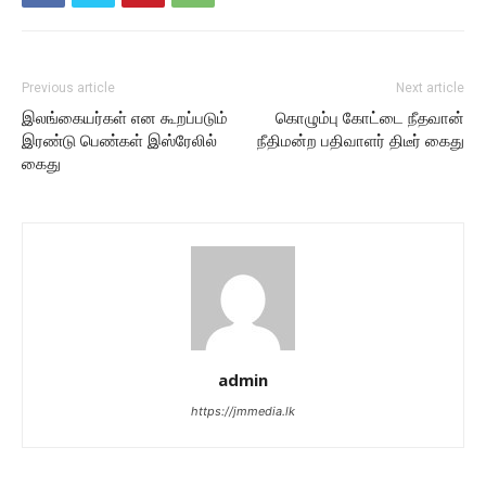
Previous article
Next article
இலங்கையர்கள் என கூறப்படும்
கொழும்பு கோட்டை நீதவான்
இரண்டு பெண்கள் இஸ்ரேலில்
நீதிமன்ற பதிவாளர் திடீர் கைது
கைது
admin
https://jmmedia.lk