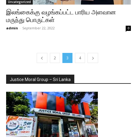
Uncategorized
இலங்கைக்கு வழங்கப்பட்ட பாரிய அளவான
மருந்து பொருட்கள்
admin
-
September 22, 2022
0
2
3
4
Justice Moral Group – Sri Lanka