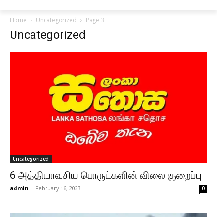
Home
Uncategorized
Page 3
Uncategorized
Uncategorized
6 அத்தியாவசிய பொருட்களின் விலை குறைப்பு
admin
-
February 16, 2023
0