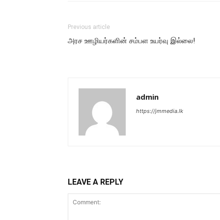
Previous article
அரச ஊழியர்களின் சம்பள உயர்வு இல்லை!
admin
https://jmmedia.lk
LEAVE A REPLY