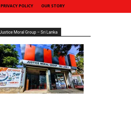
PRIVACY POLICY
OUR STORY
Justice Moral Group – Sri Lanka