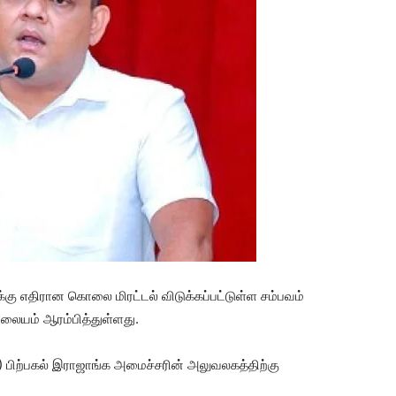
ு எதிரான கொலை மிரட்டல் விடுக்கப்பட்டுள்ள சம்பவம்
யம் ஆரம்பித்துள்ளது.
பிற்பகல் இராஜாங்க அமைச்சரின் அலுவலகத்திற்கு