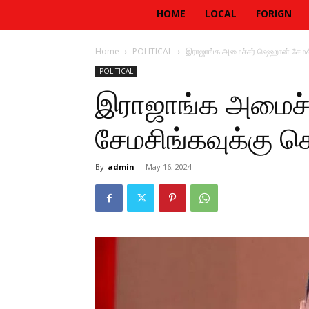
HOME
LOCAL
FORIGN
Home
POLITICAL
இராஜாங்க அமைச்சர் ஷெஹான் சேமசி
POLITICAL
இராஜாங்க அமைச்
சேமசிங்கவுக்கு க
By
admin
-
May 16, 2024