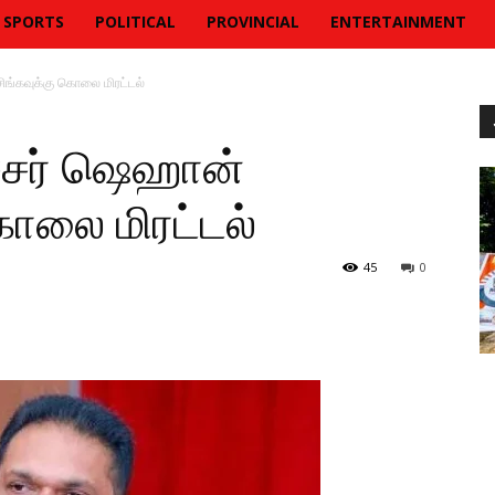
SPORTS
POLITICAL
PROVINCIAL
ENTERTAINMENT
ங்கவுக்கு கொலை மிரட்டல்
சர் ஷெஹான்
ொலை மிரட்டல்
45
0