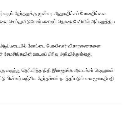
வரும் தேர்தலுக்கு முன்வர அனுமதிக்கப் போவதில்லை
ொலை செய்துவிடுவேன் எனவும் தொலைபேசியில் அச்சுறுத்திய
ின் அடிப்படையில் கோட்டை பொலிஸார் விசாரணைகளை
சேமசிங்கவின் ஊடகப் பிரிவு அறிவித்துள்ளது.
ு கருத்து தெரிவித்த நிதி இராஜாங்க அமைச்சர் ஷெஹான்
டு பின்னர் எஞ்சிய தேர்தல்கள் நடத்தப்படும் என ஜனாதிபதி