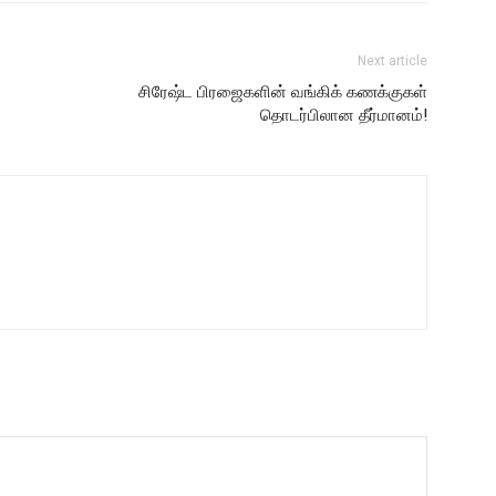
Next article
சிரேஷ்ட பிரஜைகளின் வங்கிக் கணக்குகள்
தொடர்பிலான தீர்மானம்!