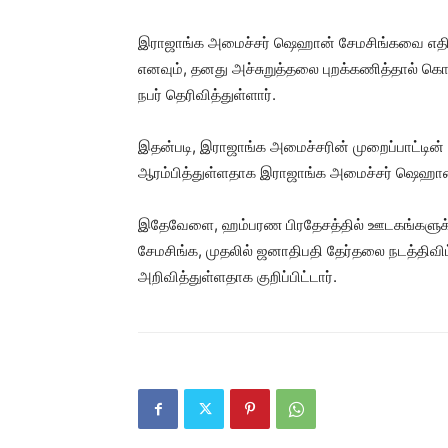
இராஜாங்க அமைச்சர் ஷெஹான் சேமசிங்கவை எதிர்
எனவும், தனது அச்சுறுத்தலை புறக்கணித்தால் க
நபர் தெரிவித்துள்ளார்.
இதன்படி, இராஜாங்க அமைச்சரின் முறைப்பாட்ட
ஆரம்பித்துள்ளதாக இராஜாங்க அமைச்சர் ஷெஹான் 
இதேவேளை, ஹம்பரண பிரதேசத்தில் ஊடகங்களுக்க
சேமசிங்க, முதலில் ஜனாதிபதி தேர்தலை நடத்திவிட்
அறிவித்துள்ளதாக குறிப்பிட்டார்.